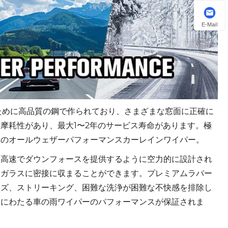
E-Mail
めるために高品質の鋼で作られており、さまざまな窓面に正確に
摩耗性があり、最大1〜2年のサービス寿命があります。極
用のオールウェザーパフォーマンスカーレインワイパー。
、高速でダウンフォースを提供するように空力的に設計され
トガラスに密接に収まることができます。プレミアムラバー
イズ、ストリーキング、困難な洗浄が困難な不快感を排除し
期にわたる車の雨ワイパーのパフォーマンスが保証されま