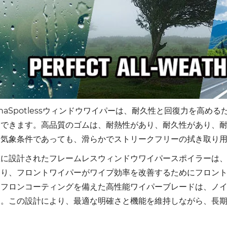
inaSpotlessウィンドウワイパーは、耐久性と回復力を高
合できます。高品質のゴムは、耐熱性があり、耐久性があり、耐
な気象条件であっても、滑らかでストリークフリーの拭き取り
重に設計されたフレームレスウィンドウワイパースポイラーは
おり、フロントワイパーがワイプ効率を改善するためにフロン
テフロンコーティングを備えた高性能ワイパーブレードは、ノ
す。この設計により、最適な明確さと機能を維持しながら、長
。