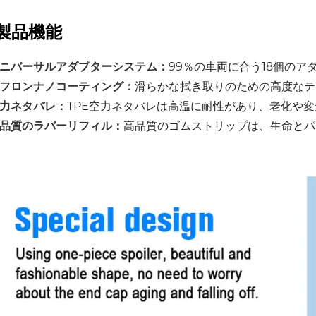
製品機能
ニバーサルアダプターシステム：
99％の車両に合う18個のア
フロンナノコーティング：
滑らかな拭き取りのための高度なテ
力ネタバレ：
TPE空力ネタバレは高温に耐性があり、老化や
品質のラバーリフィル：
高品質のゴムストリップは、生命とパ