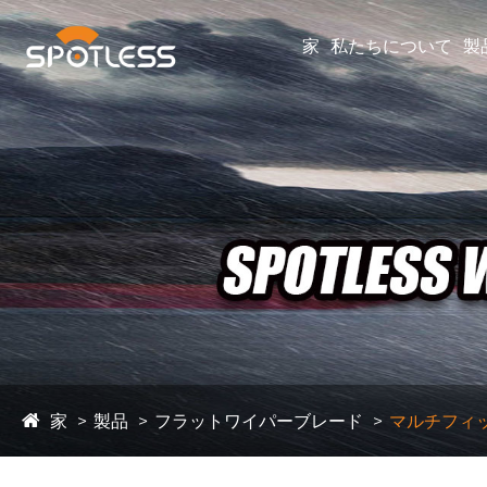
家
私たちについて
製
家
製品
フラットワイパーブレード
マルチフィ