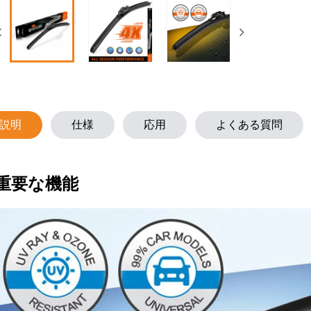
説明
仕様
応用
よくある質問
重要な機能