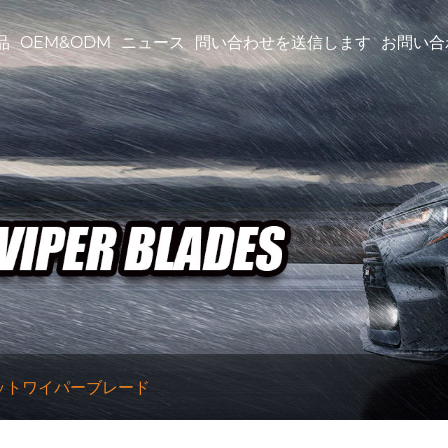
品
OEM&ODM
ニュース
問い合わせを送信します
お問い合
ットワイパーブレード