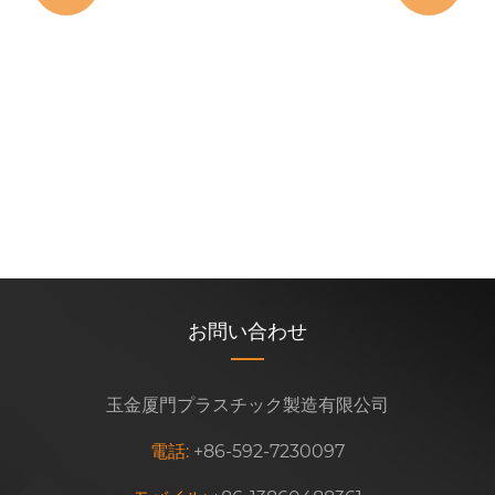
リアワイパーブレードの取り付け方法 - 車
の所有者とメカニックのためのヒント
もっと見る >>
お問い合わせ
玉金厦門プラスチック製造有限公司
電話:
+86-592-7230097