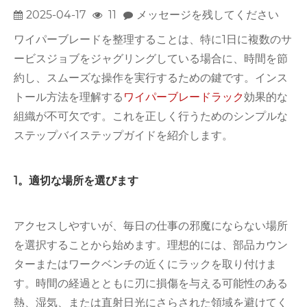
2025-04-17
11
メッセージを残してください
ワイパーブレードを整理することは、特に1日に複数のサ
ービスジョブをジャグリングしている場合に、時間を節
約し、スムーズな操作を実行するための鍵です。インス
トール方法を理解する
ワイパーブレードラック
効果的な
組織が不可欠です。これを正しく行うためのシンプルな
ステップバイステップガイドを紹介します。
1。適切な場所を選びます
アクセスしやすいが、毎日の仕事の邪魔にならない場所
を選択することから始めます。理想的には、部品カウン
ターまたはワークベンチの近くにラックを取り付けま
す。時間の経過とともに刃に損傷を与える可能性のある
熱、湿気、または直射日光にさらされた領域を避けてく