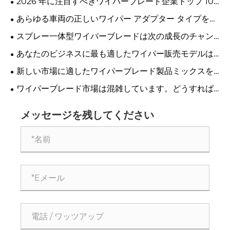
2026 年に注目すべきワイパーブレード企業トップ 10
はどこですか?
あらゆる車両の正しいワイパー アダプター タイプを識
別する方法
スプレー一体型ワイパーブレードは次の成長のチャン
スですか?
あなたのビジネスに最も適したワイパー販売モデルは
どれですか?
新しい市場に適したワイパーブレード製品ミックスを
構築する方法
ワイパーブレード市場は混雑しています。どうすれば
目立ちますか？
メッセージを残してください