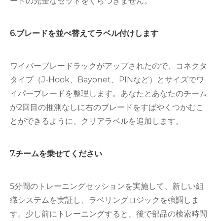
ードの完全なセットをぐらつきません。
6.ブレードを並べ替えてラベル付けします
ワイパーブレードラックがアップされたので、コネクタ
タイプ（J-Hook、Bayonet、PINなど）とサイズでワ
イパーブレードを整理します。あなたとあなたのチーム
が2回目の推測なしに右のブレードをすばやくつかむこ
とができるように、クリアラベルを追加します。
7.チームを乗せてください
5分間のトレーニングセッションを実施して、新しい組
織システムを実証し、ラベリングロジックを強調しま
す。少し前にトレーニングすると、後で部品の検索時間