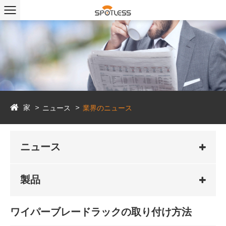
家
ニュース
業界のニュース
ニュース
製品
ワイパーブレードラックの取り付け方法