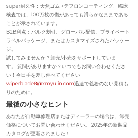
super耐久性：天然ゴム +テフロンコーティング、臨床
検査では、100万枚の傷があっても滑らかなままである
ことが示されています。
B2B利点：バルク割引、グローバル配信、プライベート
ラベルパッケージ、またはカスタマイズされたパッケー
ジ。
試してみませんか？卸売/小売をサポートしていま
す。 質問がありますか？いつでもお問い合わせくださ
い！今日手を差し伸べてください
wiperblade8@xmyujin.com
迅速で義務のない見積も
りの​​ために。
最後の小さなヒント
あなたが自動車修理店またはディーラーの場合は、卸売
価格についてお問い合わせください。 2025年の新製品
カタログが更新されました！