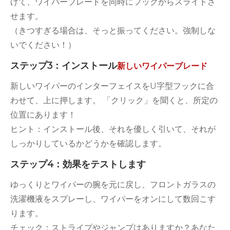
げて、ワイパーブレードを同時にフックからスライドさ
せます。
（きつすぎる場合は、そっと振ってください。強制しな
いでください！）
ステップ3：インストール
新しいワイパーブレード
新しいワイパーのインターフェイスをU字型フックに合
わせて、上に押します。 「クリック」を聞くと、所定の
位置にあります！
ヒント：インストール後、それを優しく引いて、それが
しっかりしているかどうかを確認します。
ステップ4：効果をテストします
ゆっくりとワイパーの腕を元に戻し、フロントガラスの
洗濯機液をスプレーし、ワイパーをオンにして数回こす
ります。
チェック：ストライプやジャンプはありますか？あなた