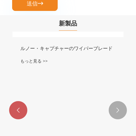
送信

新製品
ルノー・キャプチャーのワイパーブレード
もっと見る >>

