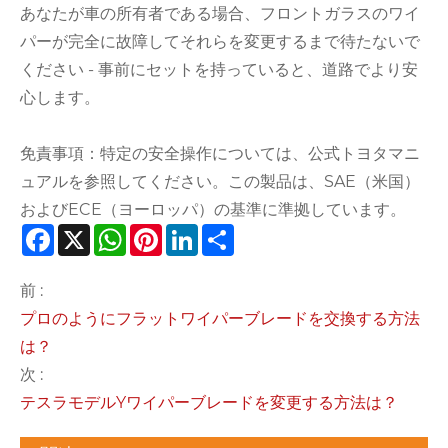
あなたが車の所有者である場合、フロントガラスのワイ
パーが完全に故障してそれらを変更するまで待たないで
ください - 事前にセットを持っていると、道路でより安
心します。
免責事項：特定の安全操作については、公式トヨタマニ
ュアルを参照してください。この製品は、SAE（米国）
およびECE（ヨーロッパ）の基準に準拠しています。
Facebook
X
WhatsApp
Pinterest
LinkedIn
Share
前 :
プロのようにフラットワイパーブレードを交換する方法
は？
次 :
テスラモデルYワイパーブレードを変更する方法は？