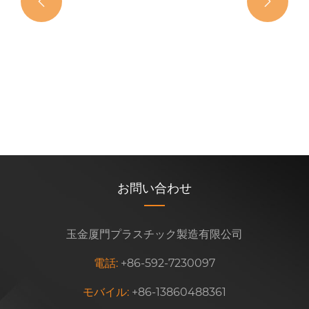


お問い合わせ
玉金厦門プラスチック製造有限公司
電話:
+86-592-7230097
モバイル:
+86-13860488361