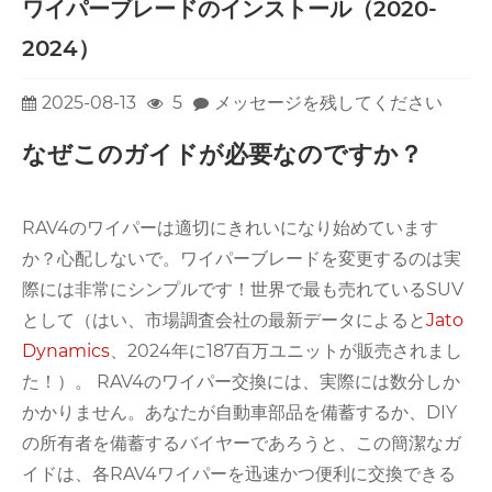
ワイパーブレードのインストール（2020-
2024）
2025-08-13
5
メッセージを残してください
なぜこのガイドが必要なのですか？
RAV4のワイパーは適切にきれいになり始めています
か？心配しないで。ワイパーブレードを変更するのは実
際には非常にシンプルです！世界で最も売れているSUV
として（はい、市場調査会社の最新データによると
Jato
Dynamics
、2024年に187百万ユニットが販売されまし
た！）。 RAV4のワイパー交換には、実際には数分しか
かかりません。あなたが自動車部品を備蓄するか、DIY
の所有者を備蓄するバイヤーであろうと、この簡潔なガ
イドは、各RAV4ワイパーを迅速かつ便利に交換できる