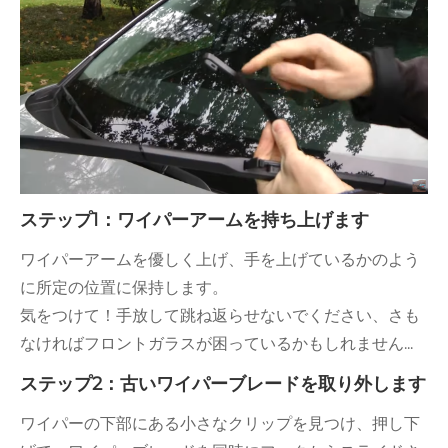
ステップ1：ワイパーアームを持ち上げます
ワイパーアームを優しく上げ、手を上げているかのよう
に所定の位置に保持します。
気をつけて！手放して跳ね返らせないでください、さも
なければフロントガラスが困っているかもしれません...
ステップ2：古いワイパーブレードを取り外します
ワイパーの下部にある小さなクリップを見つけ、押し下