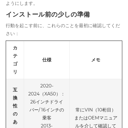
ようにします。
インストール前の少しの準備
行動を起こす前に、これらのことを最初に確認してくだ
さい：
カ
テ
仕様
メモ
ゴ
リ
2020-
互
2024（XA50）：
換
26インチドライ
性
バー/ 16インチの
常にVIN（10桁目）
の
乗客
またはOEMマニュア
あ
2013-
ルを介して確認して