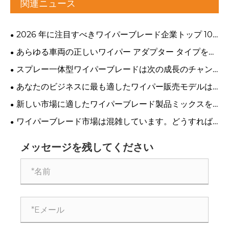
関連ニュース
2026 年に注目すべきワイパーブレード企業トップ 10
はどこですか?
あらゆる車両の正しいワイパー アダプター タイプを識
別する方法
スプレー一体型ワイパーブレードは次の成長のチャン
スですか?
あなたのビジネスに最も適したワイパー販売モデルは
どれですか?
新しい市場に適したワイパーブレード製品ミックスを
構築する方法
ワイパーブレード市場は混雑しています。どうすれば
目立ちますか？
メッセージを残してください